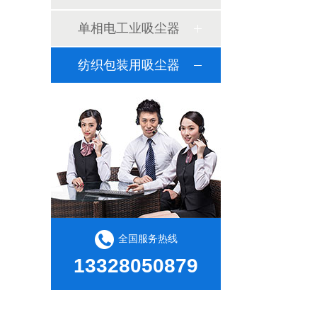
单相电工业吸尘器
纺织包装用吸尘器
全国服务热线
13328050879