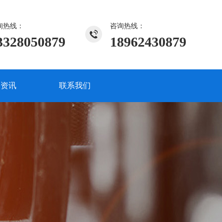
询热线：
咨询热线：
3328050879
18962430879
闻资讯
联系我们