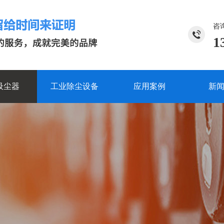
咨
1
吸尘器
工业除尘设备
应用案例
新