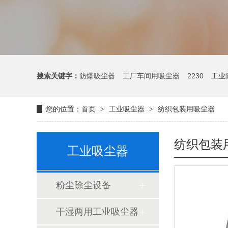
搜索关键字：
防爆吸尘器
工厂车间用吸尘器
2230
工业
您的位置：
首页
工业吸尘器
纺织包装用吸尘器
>
>
纺织包装
工业吸尘器
粉尘除尘设备
干湿两用工业吸尘器