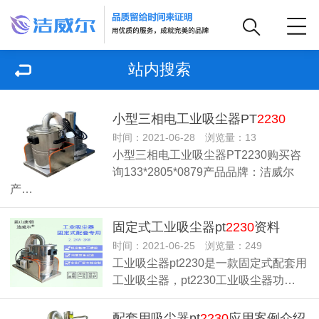
站内搜索
小型三相电工业吸尘器PT
2230
时间：2021-06-28 浏览量：13
小型三相电工业吸尘器PT2230购买咨
询133*2805*0879产品品牌：洁威尔
产…
固定式工业吸尘器pt
2230
资料
时间：2021-06-25 浏览量：249
工业吸尘器pt2230是一款固定式配套用
工业吸尘器，pt2230工业吸尘器功…
配套用吸尘器pt
2230
应用案例介绍